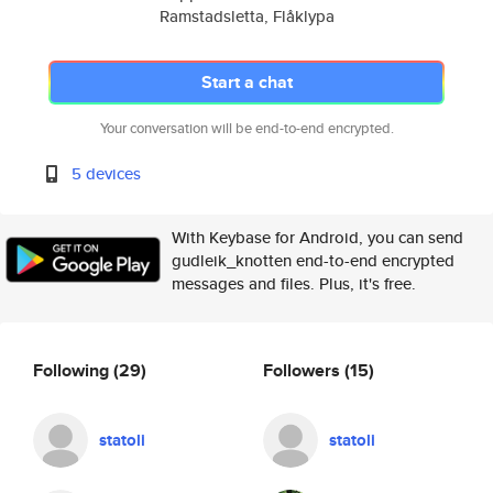
Ramstadsletta, Flåklypa
Start a chat
Your conversation will be end-to-end encrypted.
5 devices
With Keybase for Android, you can send
gudleik_knotten end-to-end encrypted
messages and files. Plus, it's free.
Following
(29)
Followers
(15)
statoli
statoli