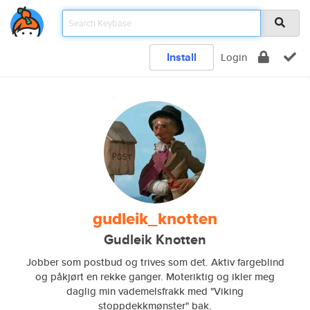
Install
Login
gudleik_knotten
Gudleik Knotten
Jobber som postbud og trives som det. Aktiv fargeblind
og påkjørt en rekke ganger. Moteriktig og ikler meg
daglig min vademelsfrakk med "Viking
stoppdekkmønster" bak.