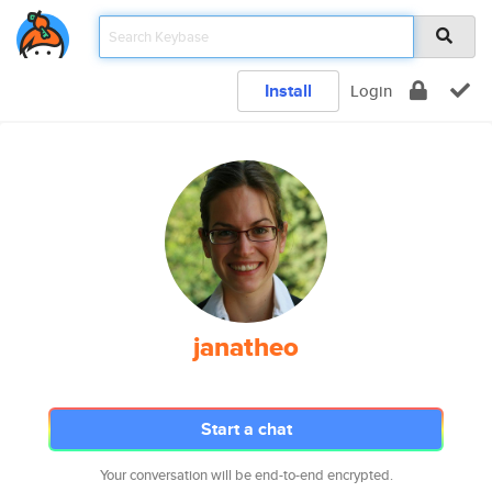
Install
Login
janatheo
Start a chat
Your conversation will be end-to-end encrypted.