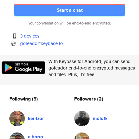
Start a chat
Your conversation will be end-to-end encrypted.
3 devices
goleador*keybase.io
With Keybase for Android, you can send
goleador end-to-end encrypted messages
and files. Plus, it's free.
Following
(3)
Followers
(2)
kerrizor
moldfk
elborro