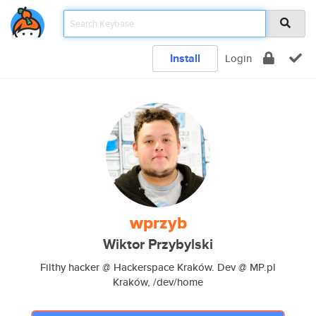
Install
Login
wprzyb
Wiktor Przybylski
Filthy hacker @ Hackerspace Kraków. Dev @ MP.pl
Kraków, /dev/home