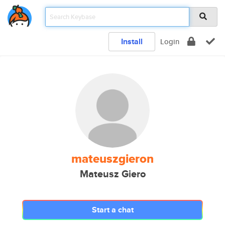
Install
Login
mateuszgieron
Mateusz Giero
Start a chat