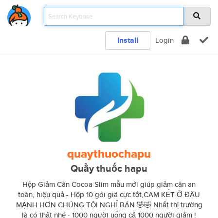
Install
Login
quaythuochapu
Quầy thuốc hapu
Hộp Giảm Cân Cocoa Slim mẫu mới giúp giảm cân an
toàn, hiệu quả - Hộp 10 gói giá cực tốt,CAM KẾT Ở ĐÂU
MẠNH HƠN CHÚNG TÔI NGHỈ BÁN 🤣🤣 Nhất thị trường
là có thật nhé - 1000 người uống cả 1000 người giảm !