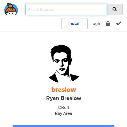
Install
Login
breslow
Ryan Breslow
@Bolt
Bay Area